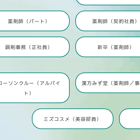
薬剤師（パート）
薬剤師（契約社員
調剤事務（正社員）
新卒（薬剤師）
ローソンクルー（アルバイ
漢方みず堂（薬剤師／
ト）
ミズコスメ（美容部員）