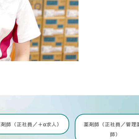
薬剤師（正社員／＋α求人）
薬剤師（正社員／管理
師）