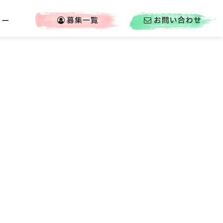
ュー
募集一覧
お問い合わせ
arrow_forward