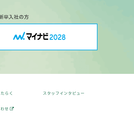
年新卒入社の方
はたらく
スタッフインタビュー
合わせ